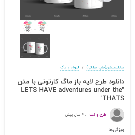
/
سابلیمیشن(چاپ حرارتی)
لیوان و ماگ
دانلود طرح لایه باز ماگ کارتونی با متن
"LETS HAVE adventures under the
THATS"
طرح و نت
: 4 سال پیش