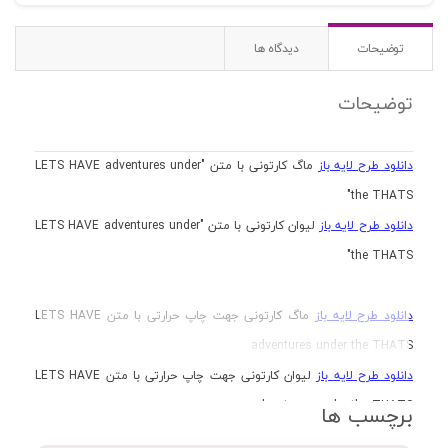
توضیحات
دیدگاه ها
توضیحات
دانلود طرح لایه باز
ماگ کارتونی با متن "LETS HAVE adventures under
the THATS"
دانلود طرح لایه باز
لیوان کارتونی با متن "LETS HAVE adventures under
the THATS"
دانلود طرح لایه باز
ماگ کارتونی جهت چاپ حرارتی با متن LETS HAVE
adventures under the THATS
دانلود طرح لایه باز
لیوان کارتونی جهت چاپ حرارتی با متن LETS HAVE
adventures under the THATS
برچسب ها