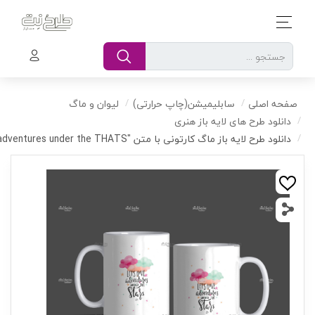
صفحه اصلی
سابلیمیشن(چاپ حرارتی)
لیوان و ماگ
دانلود طرح های لایه باز هنری
دانلود طرح لایه باز ماگ کارتونی با متن "LETS HAVE adventures under the THATS"