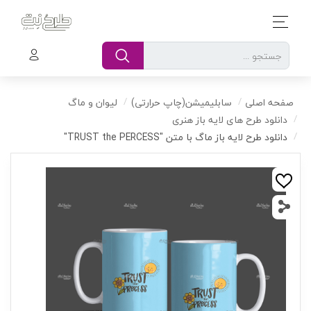
صفحه اصلی
سابلیمیشن(چاپ حرارتی)
لیوان و ماگ
دانلود طرح های لایه باز هنری
دانلود طرح لایه باز ماگ با متن "TRUST the PERCESS"