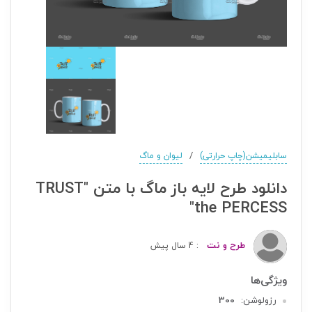
/
سابلیمیشن(چاپ حرارتی)
لیوان و ماگ
دانلود طرح لایه باز ماگ با متن "TRUST
the PERCESS"
طرح و نت
: 4 سال پیش
رزولوشن:
300