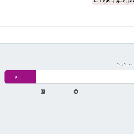
وبایل عشق با طرح آینه
اخبر شوید: