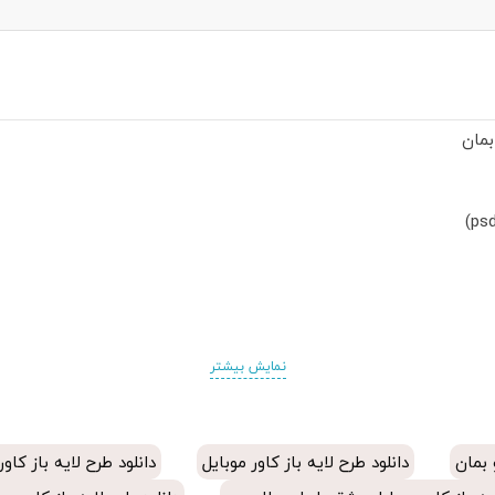
بمان
نمایش بیشتر
و بمان جهت چاپ حرارتی
 بمان
دانلود طرح لایه باز کاور موبایل
دانلود طرح لایه باز کاو